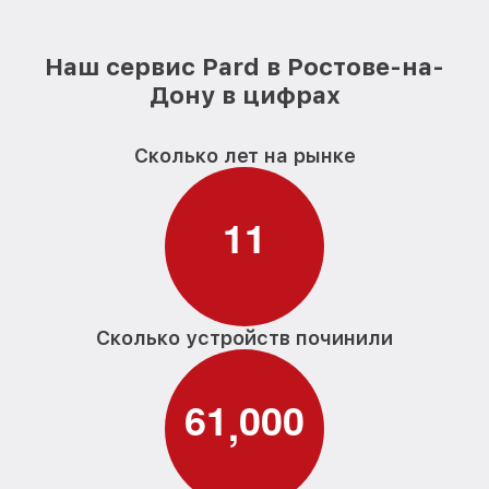
Наш сервис Pard в Ростове-на-
Дону в цифрах
Сколько лет на рынке
1
1
Сколько устройств починили
6
1
0
0
0
,