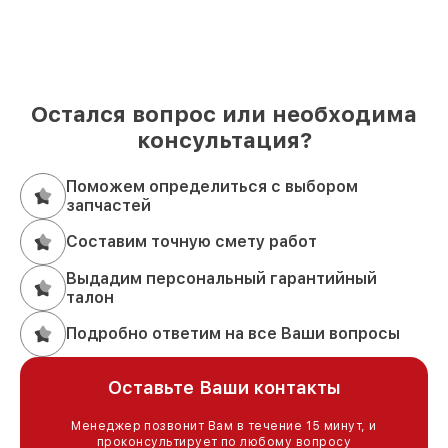
Остался вопрос или необходима
консультация?
Поможем определиться с выбором
запчастей
Составим точную смету работ
Выдадим персональный гарантийный
талон
Подробно ответим на все Ваши вопросы
Оставьте Ваши контакты
Менеджер позвонит Вам в течение 15 минут, и
проконсультирует по любому вопросу