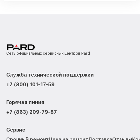
Сеть официальных сервисных центров Pard
Служба технической поддержки
+7 (800) 101-17-59
Горячая линия
+7 (863) 209-79-87
Сервис
Срочный ремонт
Цена на ремонт
Доставка
Отзывы
Ко