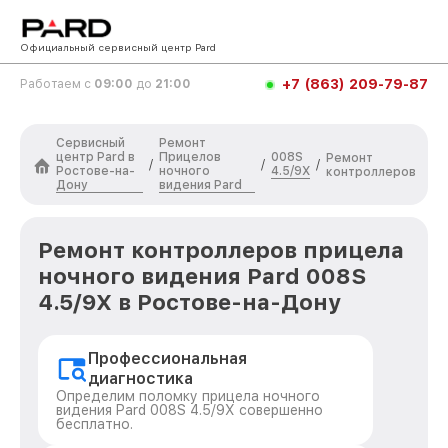
Официальный сервисный центр Pard
+7 (863) 209-79-87
Работаем с
09:00
до
21:00
Сервисный
Ремонт
центр Pard в
Прицелов
008S
Ремонт
/
/
/
Ростове-на-
ночного
4.5/9X
контроллеров
Дону
видения Pard
Ремонт контроллеров прицела
ночного видения Pard 008S
4.5/9X в Ростове-на-Дону
Профессиональная
диагностика
Определим поломку прицела ночного
видения Pard 008S 4.5/9X совершенно
бесплатно.