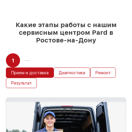
если мастер приступает к ремонту сразу
Какие этапы работы с нашим
сервисным центром Pard в
Ростове-на-Дону
1
Прием и доставка
Диагностика
Ремонт
Результат