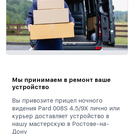
Мы принимаем в ремонт ваше
устройство
Вы привозите прицел ночного
видения Pard 008S 4.5/9X лично или
курьер доставляет устройство в
нашу мастерскую в Ростове-на-
Дону