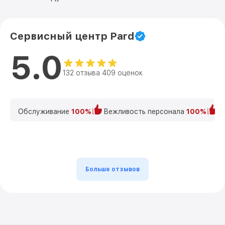
Сервисный центр Pard
5.0
132 отзыва 409 оценок
Обслуживание
100%
Вежливость персонала
100%
К
Больше отзывов