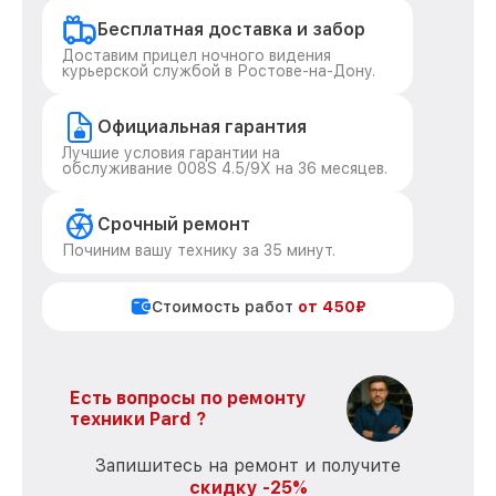
Бесплатная доставка и забор
Доставим прицел ночного видения
курьерской службой в Ростове-на-Дону.
Официальная гарантия
Лучшие условия гарантии на
обслуживание 008S 4.5/9X на 36 месяцев.
Срочный ремонт
Починим вашу технику за 35 минут.
Стоимость работ
от 450₽
Есть вопросы по ремонту
техники Pard ?
Запишитесь на ремонт и получите
скидку -25%