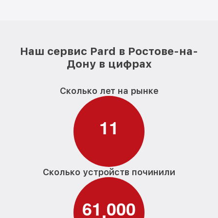
Наш сервис Pard в Ростове-на-
Дону в цифрах
Сколько лет на рынке
1
1
Сколько устройств починили
6
1
0
0
0
,