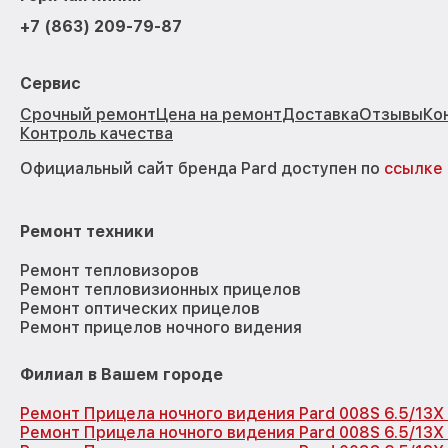
+7 (863) 209-79-87
Сервис
Срочный ремонт
Цена на ремонт
Доставка
Отзывы
Ко
Контроль качества
Официальный сайт бренда Pard доступен по
ссылке
Ремонт техники
Ремонт тепловизоров
Ремонт тепловизионных прицелов
Ремонт оптических прицелов
Ремонт прицелов ночного видения
Филиал в Вашем городе
Ремонт Прицела ночного видения Pard 008S 6.5/13X
Ремонт Прицела ночного видения Pard 008S 6.5/13X