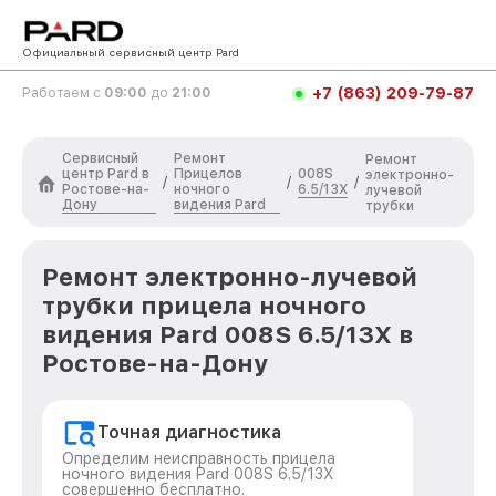
Официальный сервисный центр Pard
+7 (863) 209-79-87
Работаем с
09:00
до
21:00
Сервисный
Ремонт
Ремонт
центр Pard в
Прицелов
008S
электронно-
/
/
/
Ростове-на-
ночного
6.5/13X
лучевой
Дону
видения Pard
трубки
Ремонт электронно-лучевой
трубки прицела ночного
видения Pard 008S 6.5/13X в
Ростове-на-Дону
Точная диагностика
Определим неисправность прицела
ночного видения Pard 008S 6.5/13X
совершенно бесплатно.