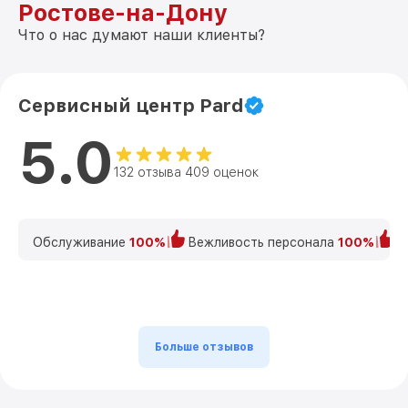
Ростове-на-Дону
Что о нас думают наши клиенты?
Сервисный центр Pard
5.0
132 отзыва 409 оценок
Обслуживание
100%
Вежливость персонала
100%
К
Больше отзывов