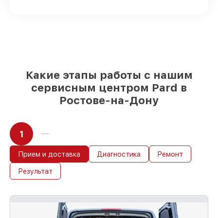
любых финансовых возможностей
85%
ремонтов исполняются за 1–2 часа,
при незамедлительном начале работ
Какие этапы работы с нашим
сервисным центром Pard в
Ростове-на-Дону
1
Прием и доставка
Диагностика
Ремонт
Результат