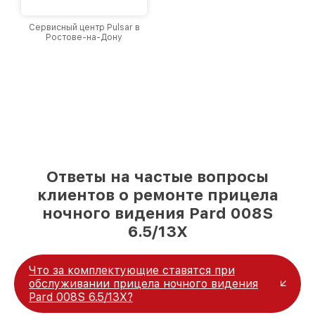
Сервисный центр Pulsar в
Ростове-на-Дону
Ответы на частые вопросы
клиентов о ремонте прицела
ночного видения Pard 008S
6.5/13X
Что за комплектующие ставятся при
обслуживании прицела ночного видения
Pard 008S 6.5/13X?