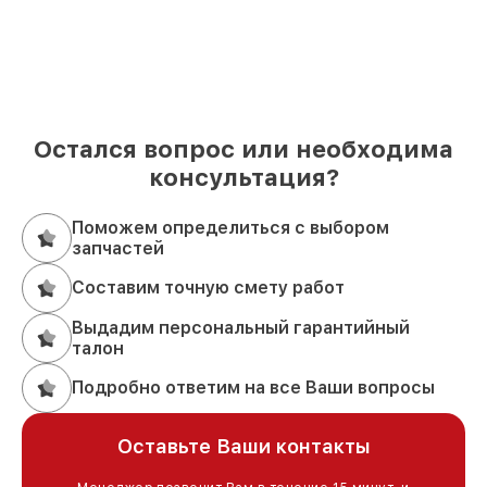
Остался вопрос или необходима
консультация?
Поможем определиться с выбором
запчастей
Составим точную смету работ
Выдадим персональный гарантийный
талон
Подробно ответим на все Ваши вопросы
Оставьте Ваши контакты