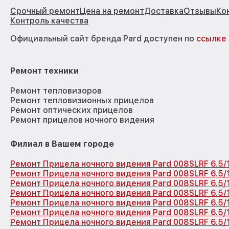
Срочный ремонт
Цена на ремонт
Доставка
Отзывы
Ко
Контроль качества
Официальный сайт бренда Pard доступен по
ссылке
Ремонт техники
Ремонт тепловизоров
Ремонт тепловизионных прицелов
Ремонт оптических прицелов
Ремонт прицелов ночного видения
Филиал в Вашем городе
Ремонт Прицела ночного видения Pard 008SLRF 6.5/
Ремонт Прицела ночного видения Pard 008SLRF 6.5/
Ремонт Прицела ночного видения Pard 008SLRF 6.5
Ремонт Прицела ночного видения Pard 008SLRF 6.5/
Ремонт Прицела ночного видения Pard 008SLRF 6.5
Ремонт Прицела ночного видения Pard 008SLRF 6.5
Ремонт Прицела ночного видения Pard 008SLRF 6.5/