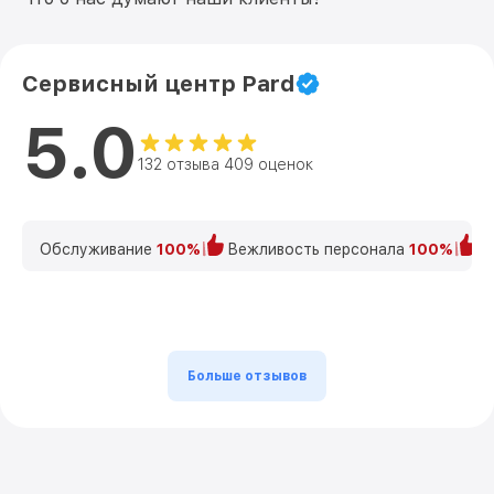
Сервисный центр Pard
5.0
132 отзыва 409 оценок
Обслуживание
100%
Вежливость персонала
100%
К
Больше отзывов