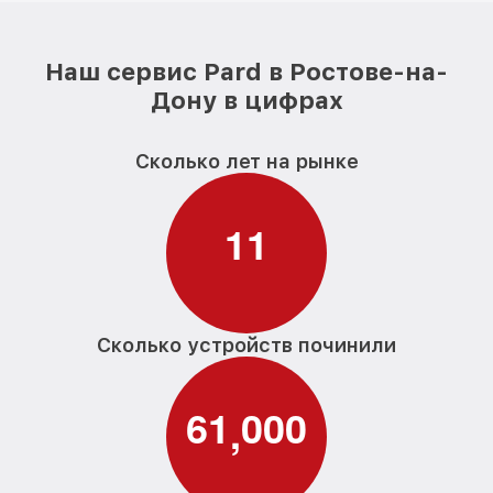
Наш сервис Pard в Ростове-на-
Дону в цифрах
Сколько лет на рынке
1
1
Сколько устройств починили
6
1
0
0
0
,