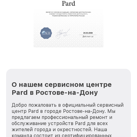
крупногабаритной техники, которые
обеспечат доставку устройств в сервис в
полной сохранности и бесплатно.
За годы своей деятельности мы получали только
положительные отзывы и обрели отличную
репутацию. Мы постоянно совершенствуемся и
стараемся каждый день делать наш сервис еще
лучше!
О нашем сервисном центре
Pard в Ростове-на-Дону
Добро пожаловать в официальный сервисный
центр Pard в городе Ростове-на-Дону. Мы
предлагаем профессиональный ремонт и
обслуживание устройств Pard для всех
жителей города и окрестностей. Наша
команда состоит из сертифицированных