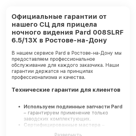
Официальные гарантии от
нашего СЦ для прицела
ночного видения Pard 008SLRF
6.5/13X в Ростове-на-Дону
В нашем сервисе Pard в Ростове-на-Дону мы
предоставляем профессиональное
обслуживание для каждого заказчика. Наши
гарантии держатся на принципах
профессионализма и качества.
Технические гарантии для клиентов
Используем подлинные запчасти Pard
– гарантируем применение только
заводских комплектующих.
Сертифицированные мастера
–
проходят строгий отбор, что
Развернуть