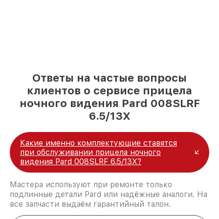
Ответы на частые вопросы
клиентов о сервисе прицела
ночного видения Pard 008SLRF
6.5/13X
Какие именно комплектующие ставятся
при обслуживании прицела ночного
видения Pard 008SLRF 6.5/13X?
Мастера используют при ремонте только
подлинные детали Pard или надёжные аналоги. На
все запчасти выдаём гарантийный талон.