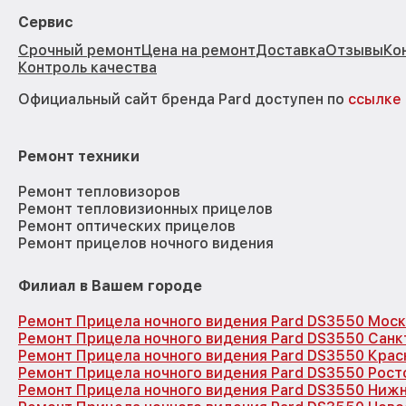
Сервис
Срочный ремонт
Цена на ремонт
Доставка
Отзывы
Ко
Контроль качества
Официальный сайт бренда Pard доступен по
ссылке
Ремонт техники
Ремонт тепловизоров
Ремонт тепловизионных прицелов
Ремонт оптических прицелов
Ремонт прицелов ночного видения
Филиал в Вашем городе
Ремонт Прицела ночного видения Pard DS3550 Моск
Ремонт Прицела ночного видения Pard DS3550 Санк
Ремонт Прицела ночного видения Pard DS3550 Кра
Ремонт Прицела ночного видения Pard DS3550 Рост
Ремонт Прицела ночного видения Pard DS3550 Ниж