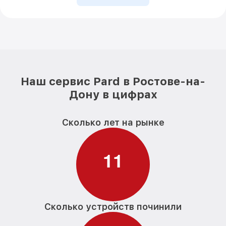
Наш сервис Pard в Ростове-на-
Дону в цифрах
Сколько лет на рынке
1
1
Сколько устройств починили