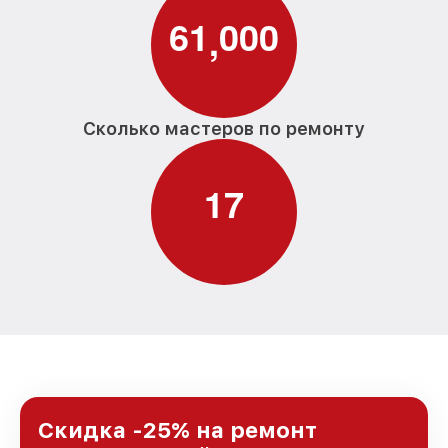
6
1
0
0
0
,
Сколько мастеров по ремонту
1
7
Скидка -25% на ремонт