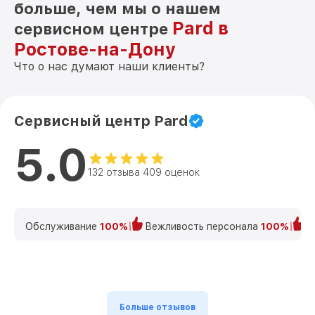
больше, чем мы о нашем
Pard в
сервисном центре
Ростове-на-Дону
Что о нас думают наши клиенты?
Сервисный центр Pard
5.0
132 отзыва 409 оценок
Обслуживание
100%
Вежливость персонала
100%
К
Больше отзывов