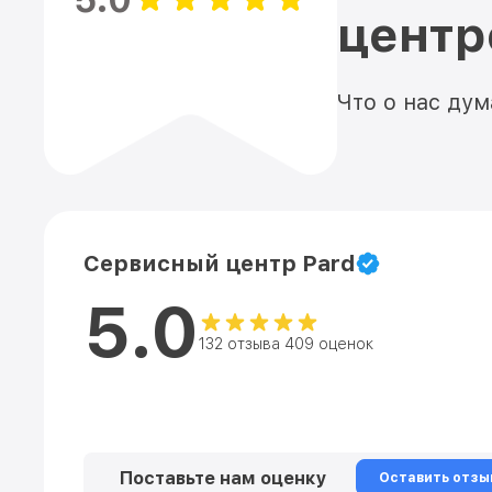
5.0
цент
Что о нас ду
Сервисный центр Pard
5.0
132 отзыва 409 оценок
Поставьте нам оценку
Оставить отзы