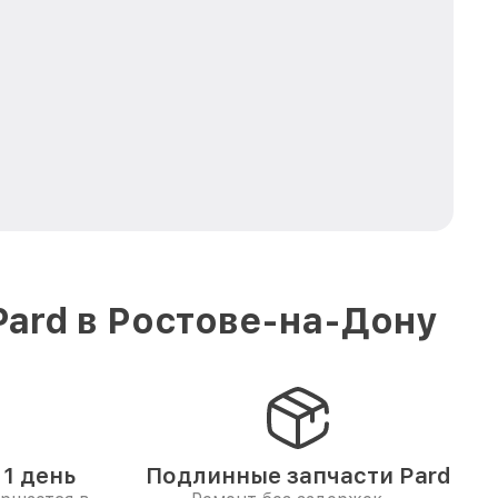
Pard в Ростове-на-Дону
1 день
Подлинные запчасти Pard