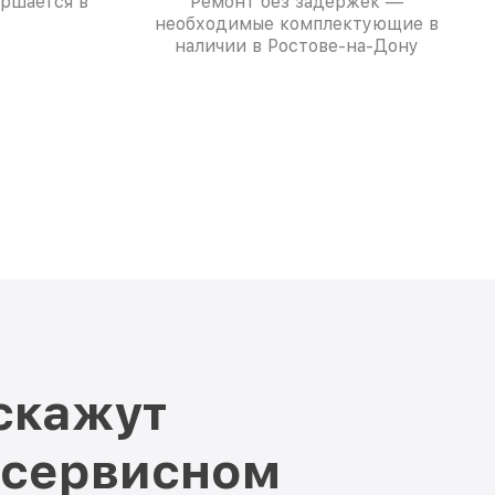
ершается в
Ремонт без задержек —
необходимые комплектующие в
наличии в Ростове-на-Дону
скажут
 сервисном