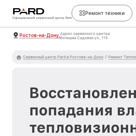
Ремонт техники
Официальный сервисный центр Pard
Адрес сервисного центра
Ростов-на-Дону,
Большая Садовая ул., 115
Сервисный центр Pard в Ростове-на-Дону
Ремонт Тепло
/
Восстановлен
попадания вл
тепловизион