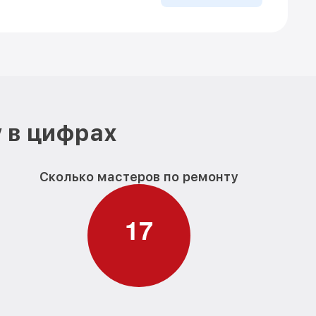
 в цифрах
Сколько мастеров по ремонту
1
7