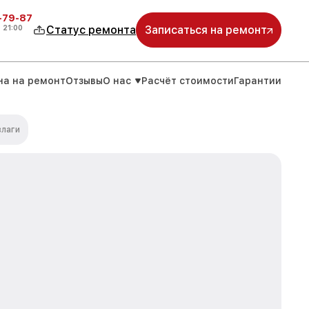
-79-87
о
21:00
Статус ремонта
Записаться на ремонт
на на ремонт
Отзывы
О нас
Расчёт стоимости
Гарантии
влаги