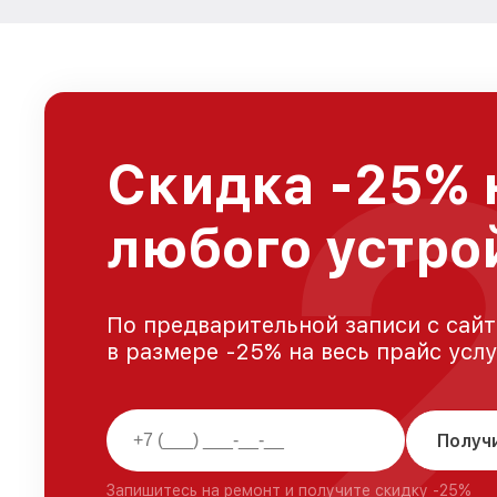
Скидка -25% 
любого устро
По предварительной записи с сайт
в размере -25% на весь прайс усл
Получ
Запишитесь на ремонт и получите скидку -25%