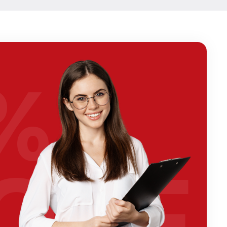
%
OFF