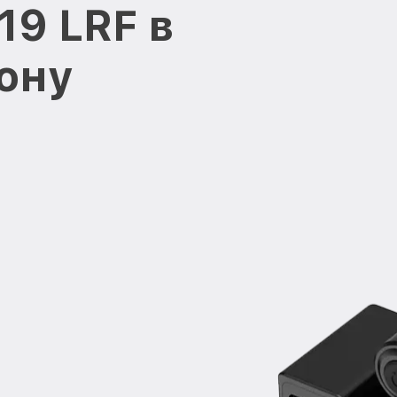
19 LRF в
ону