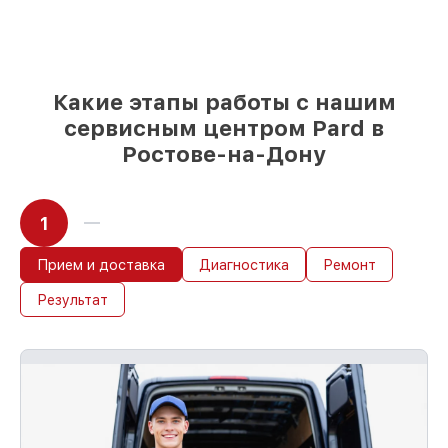
85%
работ занимают до 2 часов, при
незамедлительном начале работ
Какие этапы работы с нашим
сервисным центром Pard в
Ростове-на-Дону
1
Прием и доставка
Диагностика
Ремонт
Результат