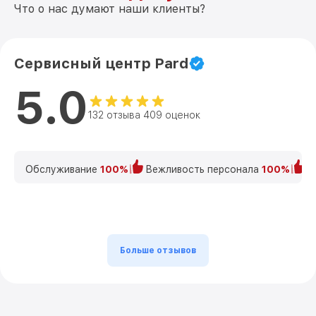
Что о нас думают наши клиенты?
Сервисный центр Pard
5.0
132 отзыва 409 оценок
Обслуживание
100%
Вежливость персонала
100%
К
Больше отзывов