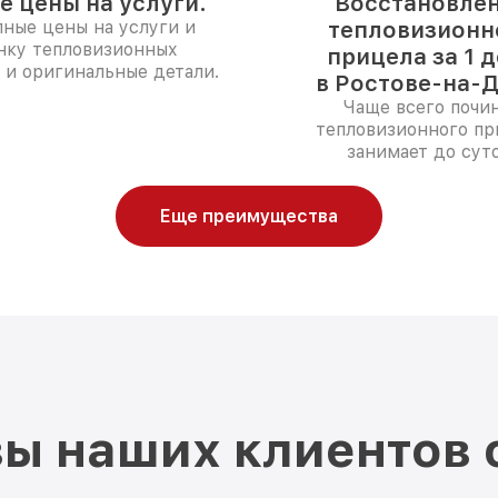
е цены на услуги.
Восстановле
ные цены на услуги и
тепловизионн
нку тепловизионных
прицела за 1 
 и оригинальные детали.
в Ростове-на-Д
Чаще всего почи
тепловизионного пр
занимает до суто
Еще преимущества
ы наших клиентов 