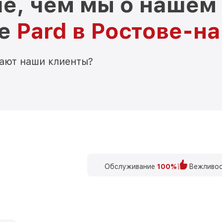
е, чем мы о нашем
ре
Pard в Ростове-н
мают наши клиенты?
Обслуживание
100%
Вежливос