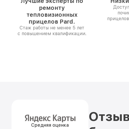
Лучшие эксперты по
Низки
ремонту
Доступ
почи
тепловизионных
прицелов
прицелов Pard.
Стаж работы не менее 5 лет
с повышением квалификации.
Отзыв
Средняя оценка