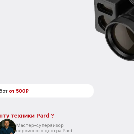
абот
от 500₽
нту техники Pard ?
Мастер-супервизор
сервисного центра Pard