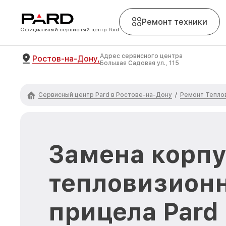
Ремонт техники
Официальный сервисный центр Pard
Адрес сервисного центра
Ростов-на-Дону,
Большая Садовая ул., 115
Сервисный центр Pard в Ростове-на-Дону
Ремонт Тепло
/
Замена корпу
тепловизион
прицела Pard 