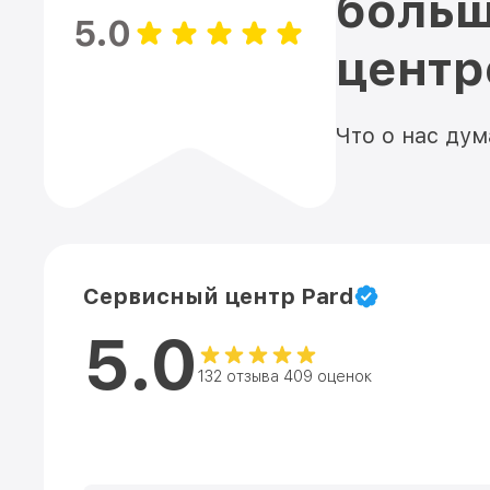
больш
5.0
цент
Что о нас ду
Сервисный центр Pard
5.0
132 отзыва 409 оценок