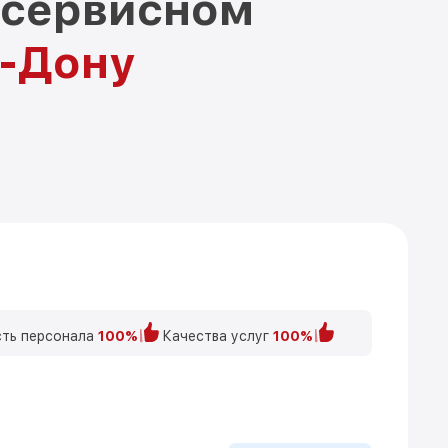
 сервисном
а-Дону
ть персонала
100%
Качества услуг
100%