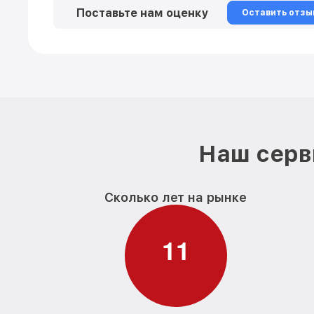
Поставьте нам оценку
Оставить отзы
Наш серв
Сколько лет на рынке
1
1