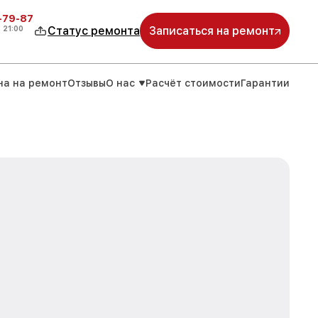
-79-87
о
21:00
Статус ремонта
Записаться на ремонт
на на ремонт
Отзывы
О нас
Расчёт стоимости
Гарантии