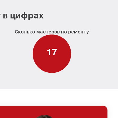
 в цифрах
Сколько мастеров по ремонту
1
7