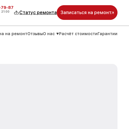
-79-87
о
21:00
Статус ремонта
Записаться на ремонт
на на ремонт
Отзывы
О нас
Расчёт стоимости
Гарантии