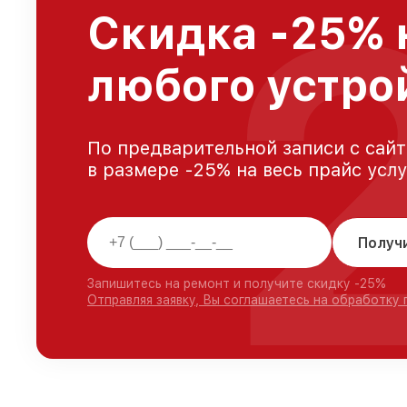
Скидка -25% 
любого устро
По предварительной записи с сайт
в размере -25% на весь прайс усл
Получ
Запишитесь на ремонт и получите скидку -25%
Отправляя заявку, Вы соглашаетесь на обработку