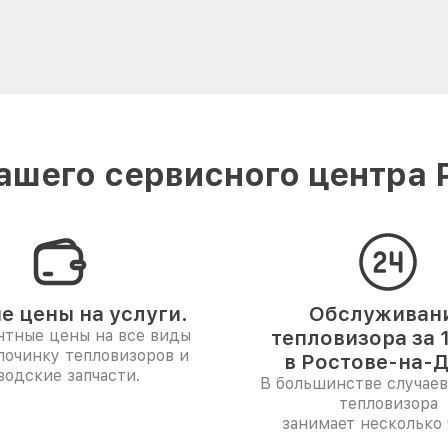
шего сервисного центра 
е цены на услуги.
Обслуживан
нтные цены на все виды
тепловизора за 
 починку тепловизоров и
в Ростове-на-Д
водские запчасти.
В большинстве случаев
тепловизора
занимает несколько 