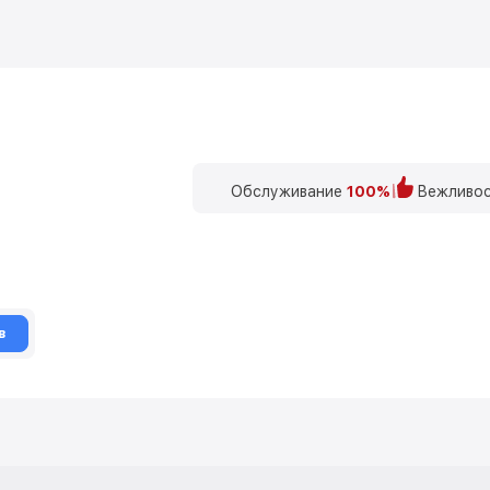
Обслуживание
100%
Вежливос
в