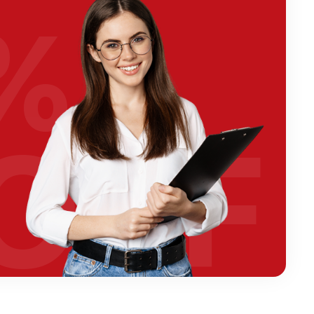
%
OFF