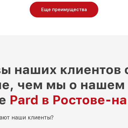
Еще преимущества
ы наших клиентов 
е, чем мы о нашем
ре
Pard в Ростове-н
мают наши клиенты?