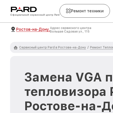
Ремонт техники
Официальный сервисный центр Pard
Адрес сервисного центра
Ростов-на-Дону,
Большая Садовая ул., 115
Сервисный центр Pard в Ростове-на-Дону
Ремонт Тепло
/
Замена VGA п
тепловизора 
Ростове-на-Д