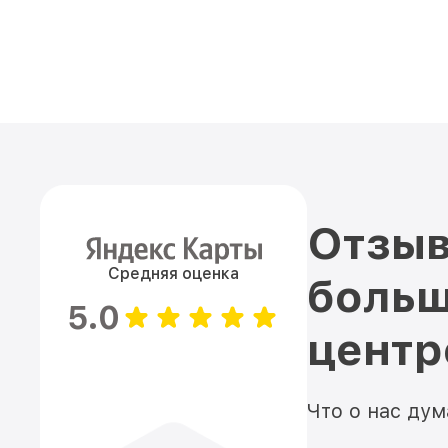
Отзыв
Средняя оценка
больш
5.0
цент
Что о нас ду