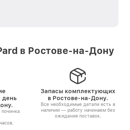
Pard в Ростове-на-Дону
ие
Запасы комплектующих
1 день
в Ростове-на-Дону.
ону.
Все необходимые детали есть в
наличии — работу начинаем без
 починка
ожидания поставок.
часов.