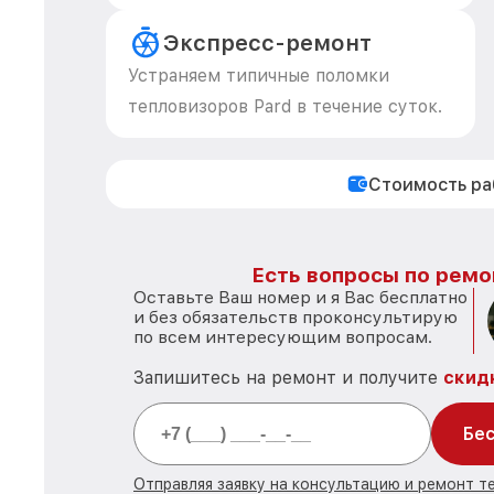
Экспресс-ремонт
Устраняем типичные поломки
тепловизоров Pard в течение суток.
Стоимость р
Есть вопросы по ремо
Оставьте Ваш номер и я Вас бесплатно
и без обязательств проконсультирую
по всем интересующим вопросам.
Запишитесь на ремонт и получите
скид
Бес
Отправляя заявку на консультацию и ремонт те